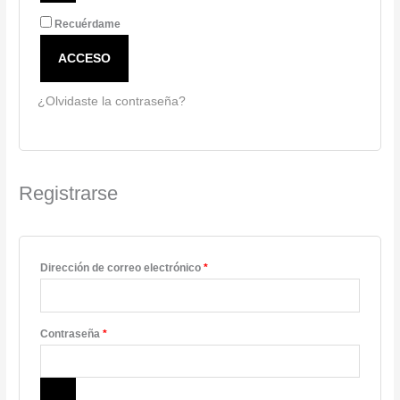
Recuérdame
ACCESO
¿Olvidaste la contraseña?
Registrarse
Dirección de correo electrónico
*
Contraseña
*