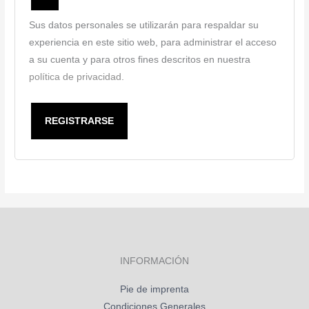
Sus datos personales se utilizarán para respaldar su
experiencia en este sitio web, para administrar el acceso
a su cuenta y para otros fines descritos en nuestra
política de privacidad
.
REGISTRARSE
INFORMACIÓN
Pie de imprenta
Condiciones Generales