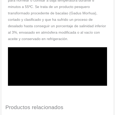
para hornear o confitar a baja temperatura durante 8
minutos a 55ºC. Se trata de un producto pesquero
transformado procedente de bacalao (Gadus Morhua),
cortado y clasificado y que ha sufrido un proceso de
desalado hasta conseguir un porcentaje de salinidad inferior
al 3%, envasado en atmósfera modificada o al vacío con
aceite y conservado en refrigeración.
Productos relacionados